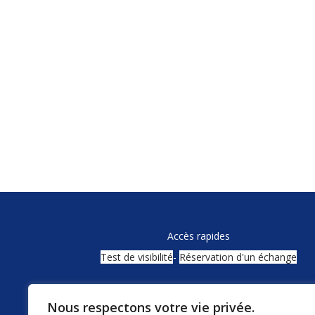
Accès rapides
Test de visibilité
-
Réservation d'un échange
Nous respectons votre vie privée.