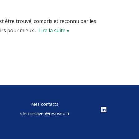
’est être trouvé, compris et reconnu par les
airs pour mieux…
Lire la suite »
Mes contacts
s.le-metayer@resoseo.fr