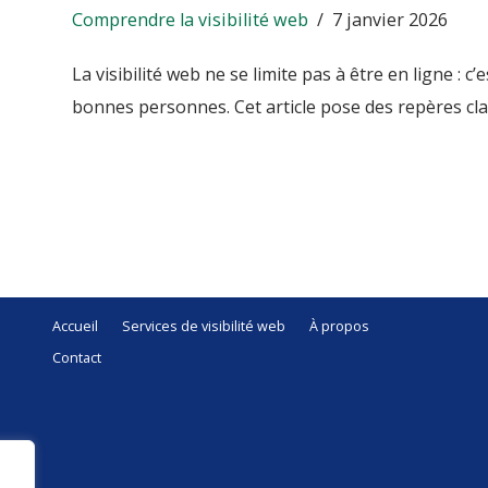
Comprendre la visibilité web
7 janvier 2026
La visibilité web ne se limite pas à être en ligne : c
bonnes personnes. Cet article pose des repères cl
Accueil
Services de visibilité web
À propos
Contact