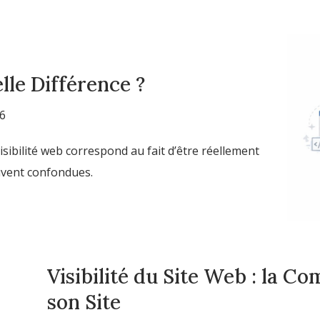
lle Différence ?
26
sibilité web correspond au fait d’être réellement
ouvent confondues.
Visibilité du Site Web : la 
son Site